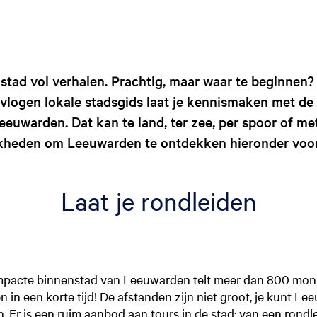
stad vol verhalen. Prachtig, maar waar te beginnen?
evlogen lokale stadsgids laat je kennismaken met de
euwarden. Dat kan te land, ter zee, per spoor of met
jkheden om Leeuwarden te ontdekken hieronder voor j
Laat je rondleiden
mpacte binnenstad van Leeuwarden telt meer dan 800 monu
en in een korte tijd! De afstanden zijn niet groot, je kunt 
Er is een ruim aanbod aan tours in de stad: van een rondle