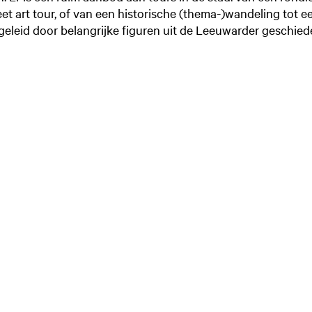
eet art tour, of van een historische (thema-)wandeling tot e
geleid door belangrijke figuren uit de Leeuwarder geschied