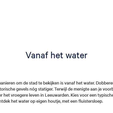
Vanaf het water
anieren om de stad te bekijken is vanaf het water. Dobber
torische gevels nóg statiger. Terwijl de menigte aan je voor
er het vroegere leven in Leeuwarden. Kies voor een typisch
tdek het water op eigen houtje, met een fluistersloep.