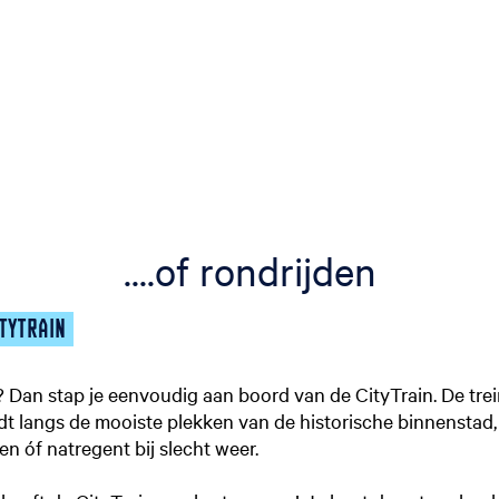
....of rondrijden
ITYTRAIN
en? Dan stap je eenvoudig aan boord van de CityTrain. De tre
jdt langs de mooiste plekken van de historische binnenstad, 
en óf natregent bij slecht weer.