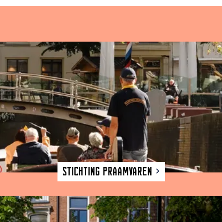
Stichting Praamvaren