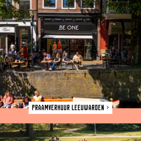
Praamverhuur Leeuwarden