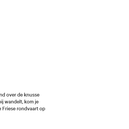
end over de knusse
bij wandelt, kom je
e Friese rondvaart op