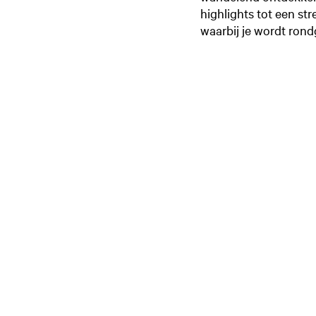
highlights tot een str
waarbij je wordt rond