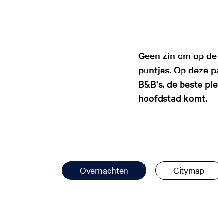
Geen zin om op de 
puntjes. Op deze pa
B&B's, de beste ple
hoofdstad komt.
Overnachten
Citymap