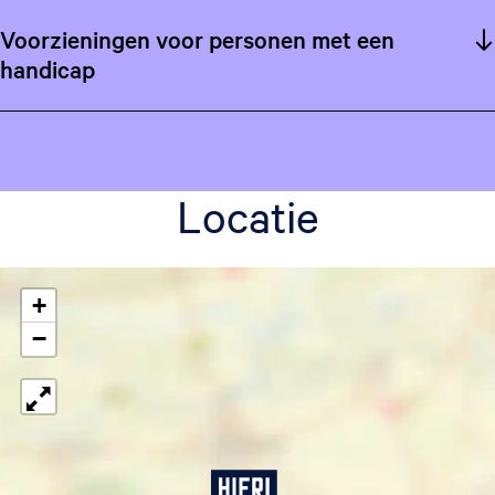
Voorzieningen voor personen met een
handicap
Locatie
+
−
S