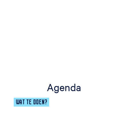
Agenda
WAT TE DOEN?