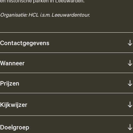
en historische parken in Leeuwarden.
Organisatie: HCL i.s.m. Leeuwardentour.
Contactgegevens
Wanneer
Prijzen
Kijkwijzer
Doelgroep