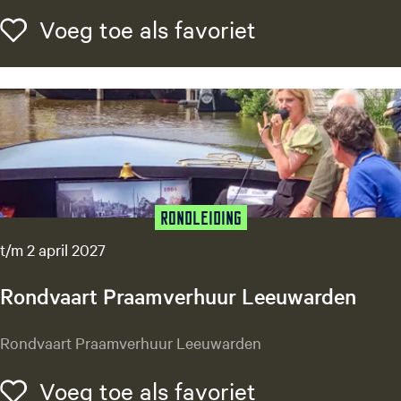
i
e
Voeg toe als f
Voeg toe als favoriet
r
f
e
s
t
i
v
a
l
Rondleiding
t/m 2 april 2027
Rondvaart Praamverhuur Leeuwarden
R
Rondvaart Praamverhuur Leeuwarden
o
n
Voeg toe als f
Voeg toe als favoriet