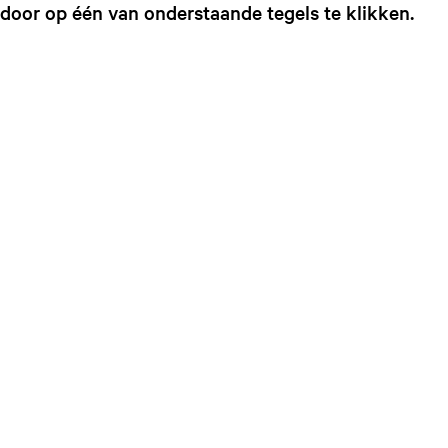
door op één van onderstaande tegels te klikken.