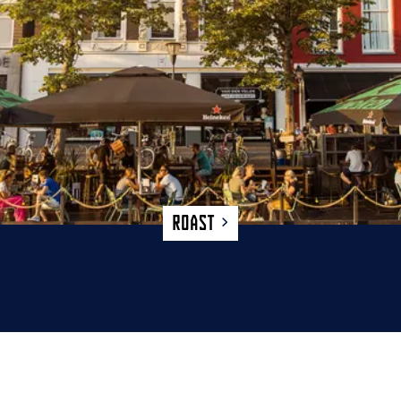
Roast