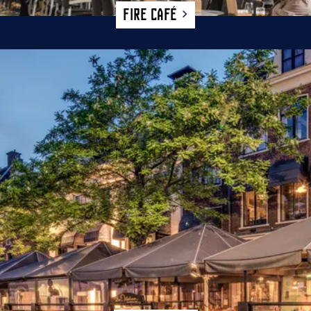
Fire Café