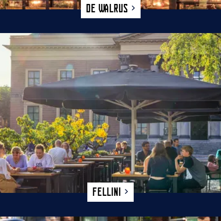
De Walrus
Fellini