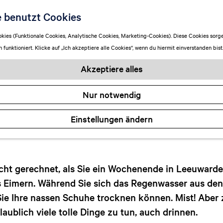
egen in Leeuward
e benutzt Cookies
ies (Funktionale Cookies, Analytische Cookies, Marketing-Cookies). Diese Cookies sorge
funktioniert. Klicke auf „Ich akzeptiere alle Cookies“, wenn du hiermit einverstanden bist
Annemarie Seunnenga
Akzeptiere alles
Nur notwendig
Einstellungen ändern
cht gerechnet, als Sie ein Wochenende in Leeuward
s Eimern. Während Sie sich das Regenwasser aus de
Sie Ihre nassen Schuhe trocknen können. Mist! Aber
ublich viele tolle Dinge zu tun, auch drinnen.