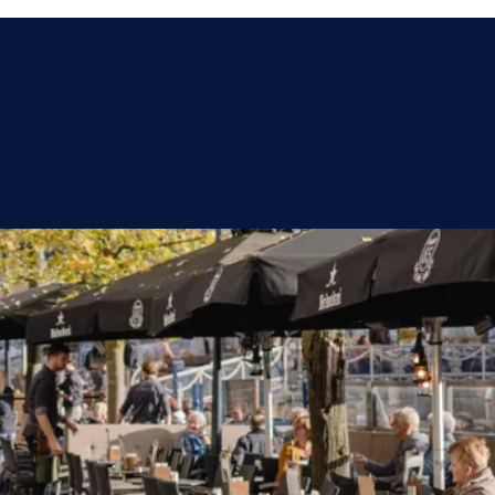
wärmsten, überdachten Terr