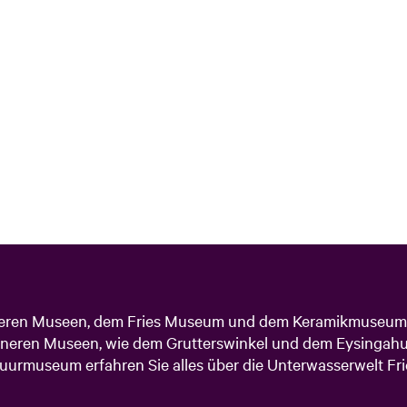
ößeren Museen, dem Fries Museum und dem Keramikmuseum 
eineren Museen, wie dem Grutterswinkel und dem Eysingah
uurmuseum erfahren Sie alles über die Unterwasserwelt Fri