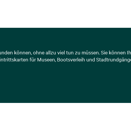
rkunden können, ohne allzu viel tun zu müssen. Sie können 
ntrittskarten für Museen, Bootsverleih und Stadtrundgänge 