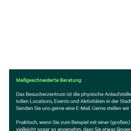
Maßgeschneiderte Beratung
Das Besucherzentrum ist die physische Anlaufstelle 
tollen Locations, Events und Aktivitäten in der Sta
Senden Sie uns gerne eine E-Mail. Gerne stellen wi
Praktisch, wenn Sie zum Beispiel mit einer (große
vielleicht sogar so angenehm, dass Sie etwas läng