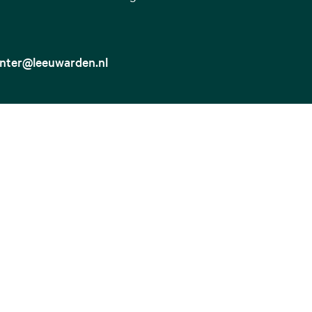
enter@leeuwarden.nl