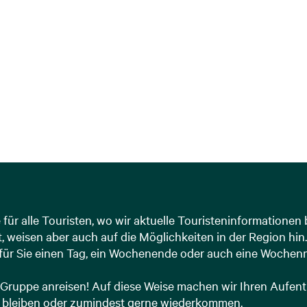
für alle Touristen, wo wir aktuelle Touristeninformationen
dt, weisen aber auch auf die Möglichkeiten in der Region hi
r für Sie einen Tag, ein Wochenende oder auch eine Wochen
n) Gruppe anreisen! Auf diese Weise machen wir Ihren Aufe
er bleiben oder zumindest gerne wiederkommen.