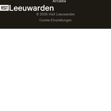
Arcadia
© 2026 Visit Leeuwarden
Cookie-Einstellungen