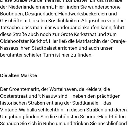
der Niederlande ernannt. Hier finden Sie wunderschöne
Boutiquen, Designerläden, Handwerksbäckereien und
Geschäfte mit lokalen Köstlichkeiten. Abgesehen von der
Tatsache, dass man hier wunderbar einkaufen kann, führt
diese Straße auch noch zur Grote Kerkstraat und zum
Oldehoofster Kerkhof. Hier ließ die Matriarchin der Oranje-
Nassaus ihren Stadtpalast errichten und auch unser
berühmter schiefer Turm ist hier zu finden.
Die alten Märkte
Der Groentemarkt, der Wortelhaven, de Kelders, die
Oosterstraat und ’t Naauw sind – neben den prächtigen
historischen Straßen entlang der Stadtkanäle – das
Vintage-Walhalla schlechthin. In diesen Straßen und deren
Umgebung finden Sie die schönsten Second-Hand-Läden.
Schauen Sie sich in Ruhe um und trinken Sie anschließend