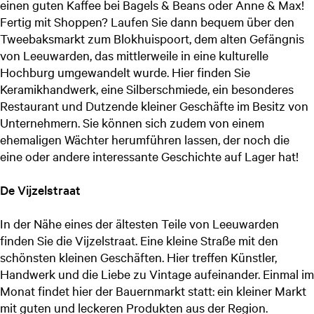
einen guten Kaffee bei Bagels & Beans oder Anne & Max!
Fertig mit Shoppen? Laufen Sie dann bequem über den
Tweebaksmarkt zum Blokhuispoort, dem alten Gefängnis
von Leeuwarden, das mittlerweile in eine kulturelle
Hochburg umgewandelt wurde. Hier finden Sie
Keramikhandwerk, eine Silberschmiede, ein besonderes
Restaurant und Dutzende kleiner Geschäfte im Besitz von
Unternehmern. Sie können sich zudem von einem
ehemaligen Wächter herumführen lassen, der noch die
eine oder andere interessante Geschichte auf Lager hat!
De Vijzelstraat
In der Nähe eines der ältesten Teile von Leeuwarden
finden Sie die Vijzelstraat. Eine kleine Straße mit den
schönsten kleinen Geschäften. Hier treffen Künstler,
Handwerk und die Liebe zu Vintage aufeinander. Einmal im
Monat findet hier der Bauernmarkt statt: ein kleiner Markt
mit guten und leckeren Produkten aus der Region.