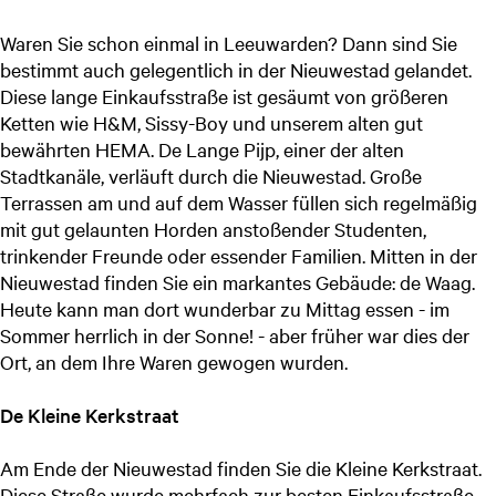
Waren Sie schon einmal in Leeuwarden? Dann sind Sie
bestimmt auch gelegentlich in der Nieuwestad gelandet.
Diese lange Einkaufsstraße ist gesäumt von größeren
Ketten wie H&M, Sissy-Boy und unserem alten gut
bewährten HEMA. De Lange Pijp, einer der alten
Stadtkanäle, verläuft durch die Nieuwestad. Große
Terrassen am und auf dem Wasser füllen sich regelmäßig
mit gut gelaunten Horden anstoßender Studenten,
trinkender Freunde oder essender Familien. Mitten in der
Nieuwestad finden Sie ein markantes Gebäude: de Waag.
Heute kann man dort wunderbar zu Mittag essen - im
Sommer herrlich in der Sonne! - aber früher war dies der
Ort, an dem Ihre Waren gewogen wurden.
De Kleine Kerkstraat
Am Ende der Nieuwestad finden Sie die Kleine Kerkstraat.
Diese Straße wurde mehrfach zur besten Einkaufsstraße