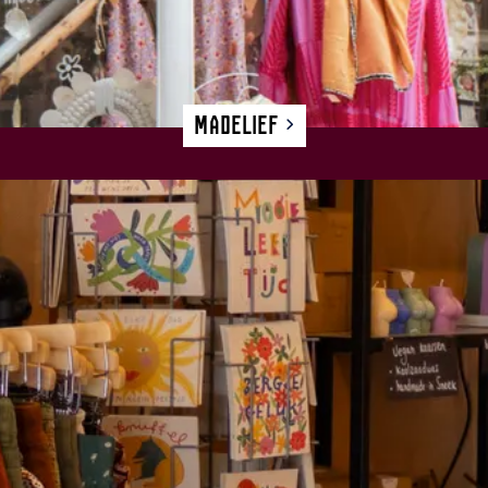
Madelief