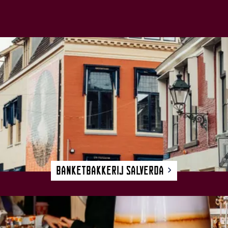
Banketbakkerij Salverda