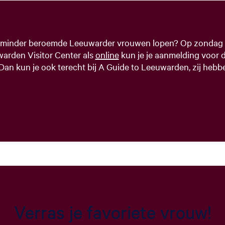
 minder beroemde Leeuwarder vrouwen lopen? Op zondag 
arden Visitor Center als
online
kun je je aanmelding voor d
 Dan kun je ook terecht bij A Guide to Leeuwarden, zij heb
Verras je favoriete vrouw!