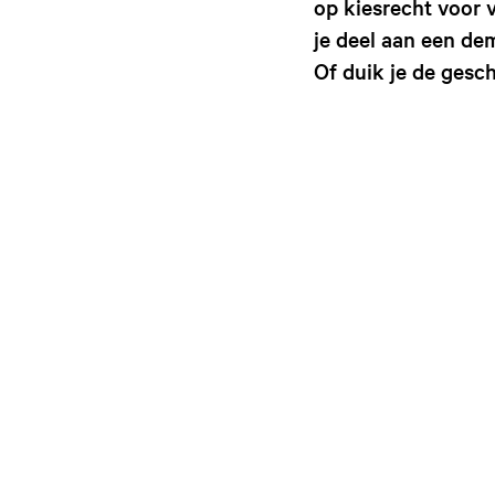
op kiesrecht voor 
je deel aan een dem
Of duik je de gesc