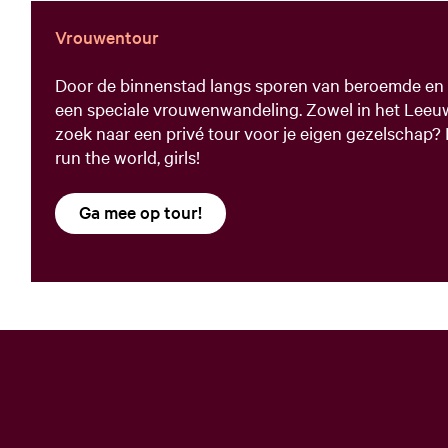
Vrouwentour
Door de binnenstad langs sporen van beroemde en
een speciale vrouwenwandeling. Zowel in het Leeuw
zoek naar een privé tour voor je eigen gezelschap?
run the world, girls!
Ga mee op tour!