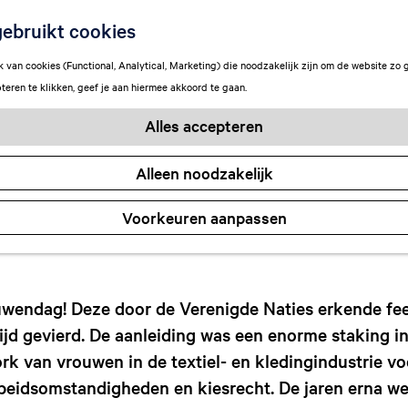
ale Vrouwendag i
ebruikt cookies
van cookies (Functional, Analytical, Marketing) die noodzakelijk zijn om de website zo 
teren te klikken, geef je aan hiermee akkoord te gaan.
Annemarie Seunnenga
Alles accepteren
Alleen noodzakelijk
Voorkeuren aanpassen
uwendag! Deze door de Verenigde Naties erkende fee
ijd gevierd. De aanleiding was een enorme staking in
k van vrouwen in de textiel- en kledingindustrie vo
beidsomstandigheden en kiesrecht. De jaren erna we