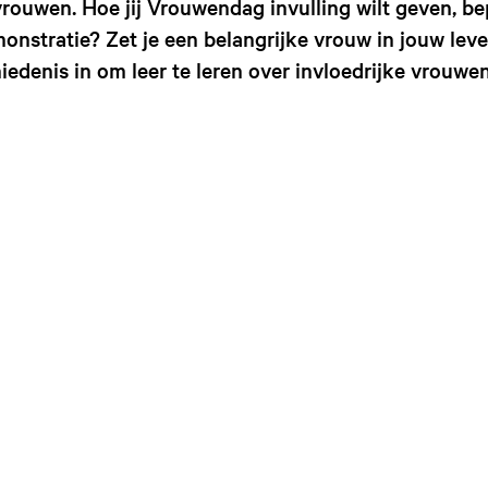
vrouwen. Hoe jij Vrouwendag invulling wilt geven, be
onstratie? Zet je een belangrijke vrouw in jouw leve
hiedenis in om leer te leren over invloedrijke vrouw