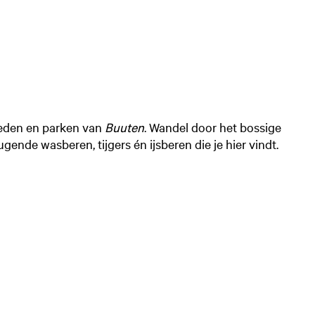
ieden en parken van
Buuten
. Wandel door het bossige
ende wasberen, tijgers én ijsberen die je hier vindt.