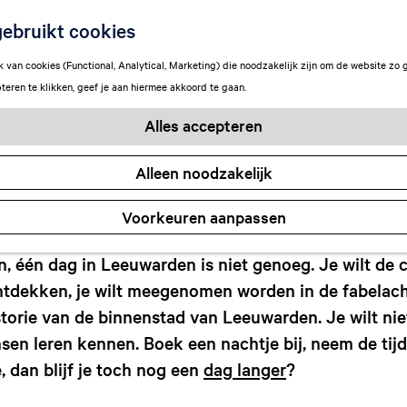
48u in Leeuwarde
ebruikt cookies
van cookies (Functional, Analytical, Marketing) die noodzakelijk zijn om de website zo 
teren te klikken, geef je aan hiermee akkoord te gaan.
Alles accepteren
Alleen noodzakelijk
Voorkeuren aanpassen
jn, één dag in Leeuwarden is niet genoeg. Je wilt de 
tdekken, je wilt meegenomen worden in de fabelach
orie van de binnenstad van Leeuwarden. Je wilt niet
en leren kennen. Boek een nachtje bij, neem de tijd
, dan blijf je toch nog een
dag langer
?