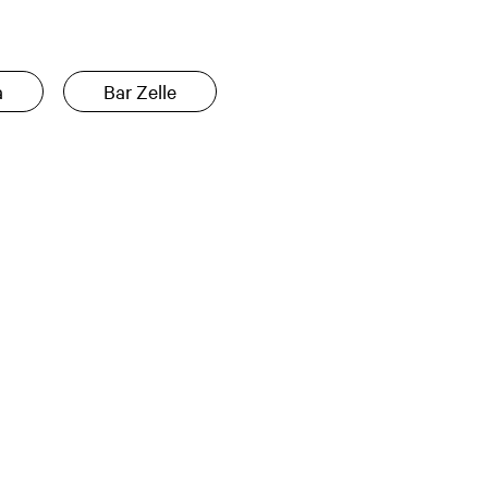
a
Bar Zelle