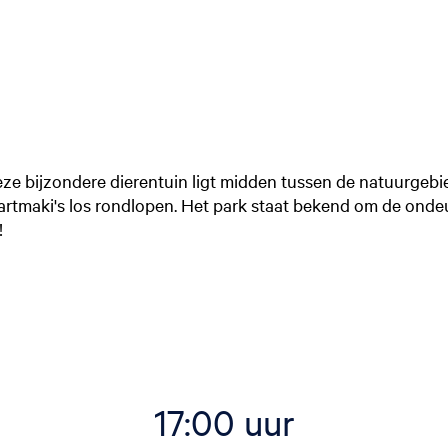
ze bijzondere dierentuin ligt midden tussen de natuurgeb
artmaki's los rondlopen. Het park staat bekend om de ondeug
!
17:00 uur