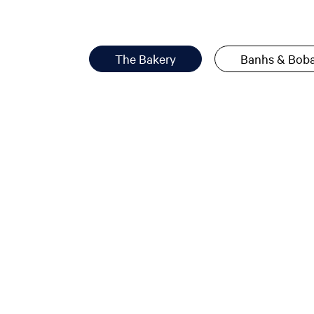
The Bakery
Banhs & Bob