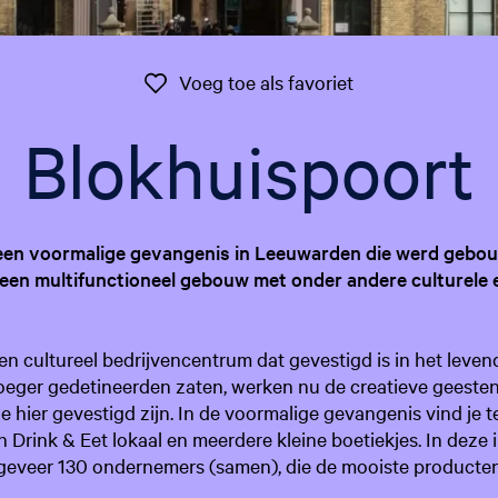
Voeg toe als favo
Voeg toe als favoriet
Blokhuispoort
een voormalige gevangenis in Leeuwarden die werd gebou
een multifunctioneel gebouw met onder andere culturele e
en cultureel bedrijvencentrum dat gevestigd is in het leve
eger gedetineerden zaten, werken nu de creatieve geesten
ie hier gevestigd zijn. In de voormalige gevangenis vind je
n Drink & Eet lokaal en meerdere kleine boetiekjes. In deze 
veer 130 ondernemers (samen), die de mooiste producten 