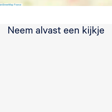
enStreetMap France
Neem alvast een kijkje