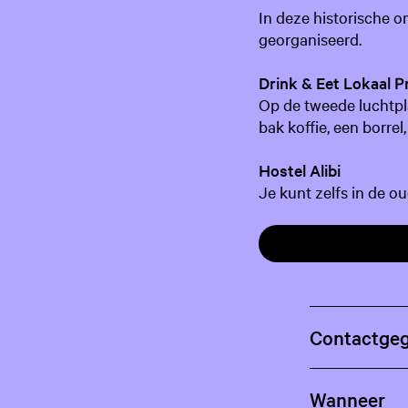
In deze historische 
georganiseerd.
Drink & Eet Lokaal P
Op de tweede luchtpla
bak koffie, een borre
Hostel Alibi
Je kunt zelfs in de o
Contactge
Wanneer