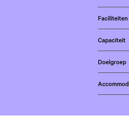
Faciliteite
Capaciteit
Doelgroep
Accommoda