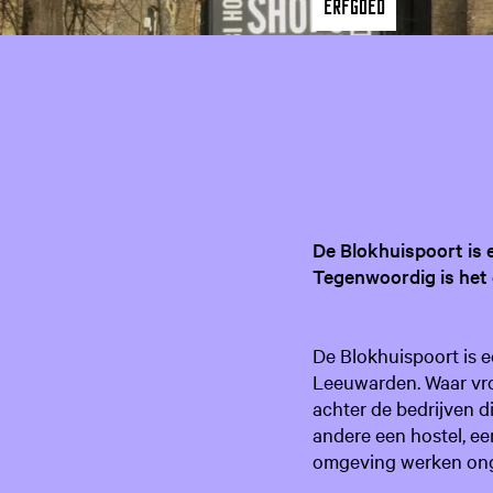
Erfgoed
De Blokhuispoort is 
Tegenwoordig is het 
De Blokhuispoort is e
Leeuwarden. Waar vro
achter de bedrijven d
andere een hostel, ee
omgeving werken onge