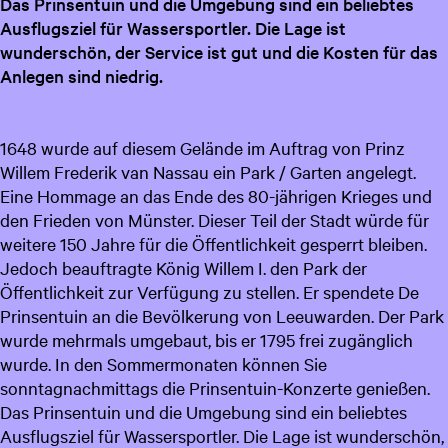
Das Prinsentuin und die Umgebung sind ein beliebtes
c
Ausflugsziel für Wassersportler. Die Lage ist
h
wunderschön, der Service ist gut und die Kosten für das
Anlegen sind niedrig.
1648 wurde auf diesem Gelände im Auftrag von Prinz
Willem Frederik van Nassau ein Park / Garten angelegt.
Eine Hommage an das Ende des 80-jährigen Krieges und
den Frieden von Münster. Dieser Teil der Stadt würde für
weitere 150 Jahre für die Öffentlichkeit gesperrt bleiben.
Jedoch beauftragte König Willem I. den Park der
Öffentlichkeit zur Verfügung zu stellen. Er spendete De
Prinsentuin an die Bevölkerung von Leeuwarden. Der Park
wurde mehrmals umgebaut, bis er 1795 frei zugänglich
wurde. In den Sommermonaten können Sie
sonntagnachmittags die Prinsentuin-Konzerte genießen.
Das Prinsentuin und die Umgebung sind ein beliebtes
Ausflugsziel für Wassersportler. Die Lage ist wunderschön,