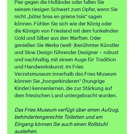
Pier gegen die Holländer oder fallen Sie
seinem riesigen Schwert zum Opfer, wenn Sie
nicht „bûter brea en griene tsiis“ sagen
können. Fühlen Sie sich wie der König oder
die Königin von Friesland mit dem funkelnden
Gold und Silber aus den Warften. Oder
genießen Sie Werke (welt-)berühmter Künstler
und Slow Design führender Designer – robust
und nachhaltig, mit einem Auge für Tradition
und Handwerkskunst. Im Fries
Verzetsmuseum innerhalb des Fries Museum
können Sie „hongerkinderen“ (hungrige
Kinder) kennenlernen, die zur Stärkung auf
dem friesischen Land untergebracht wurden.
Das Fries Museum verfügt über einen Aufzug,
behindertengerechte Toiletten und am
Eingang können Sie auch einen Rollstuhl
ausleihen.