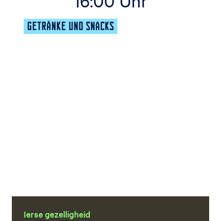
16:00 Uhr
GETRÄNKE UND SNACKS
Ierse gezelligheid