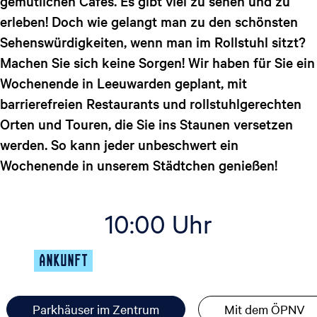
gemütlichen Cafés. Es gibt viel zu sehen und zu
a
g
erleben! Doch wie gelangt man zu den schönsten
e
Sehenswürdigkeiten, wenn man im Rollstuhl sitzt?
Machen Sie sich keine Sorgen! Wir haben für Sie ein
Wochenende in Leeuwarden geplant, mit
barrierefreien Restaurants und rollstuhlgerechten
Orten und Touren, die Sie ins Staunen versetzen
werden. So kann jeder unbeschwert ein
Wochenende in unserem Städtchen genießen!
10:00 Uhr
ANKUNFT
Parkhäuser im Zentrum
Mit dem ÖPNV