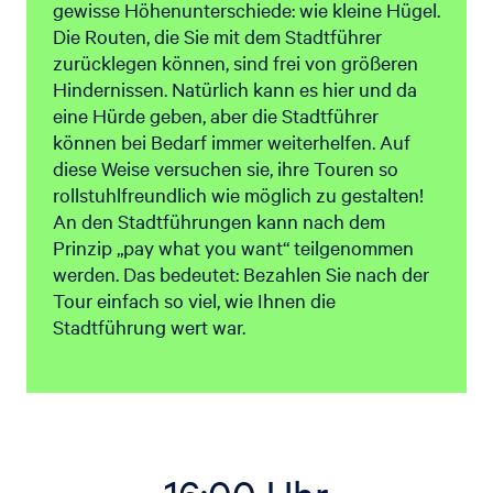
gewisse Höhenunterschiede: wie kleine Hügel.
Die Routen, die Sie mit dem Stadtführer
zurücklegen können, sind frei von größeren
Hindernissen. Natürlich kann es hier und da
eine Hürde geben, aber die Stadtführer
können bei Bedarf immer weiterhelfen. Auf
diese Weise versuchen sie, ihre Touren so
rollstuhlfreundlich wie möglich zu gestalten!
An den Stadtführungen kann nach dem
Prinzip „pay what you want“ teilgenommen
werden. Das bedeutet: Bezahlen Sie nach der
Tour einfach so viel, wie Ihnen die
Stadtführung wert war.