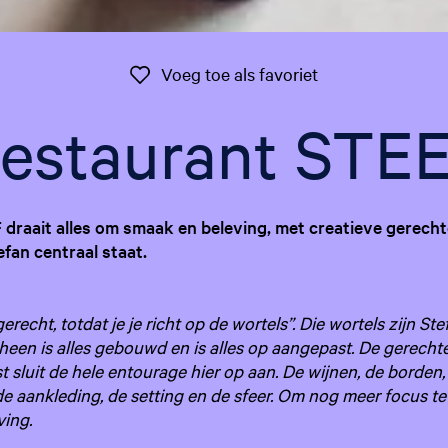
Voeg toe als favo
Voeg toe als favoriet
estaurant STE
 draait alles om smaak en beleving, met creatieve gerech
fan centraal staat.
gerecht, totdat je je richt op de wortels”. Die wortels zijn St
heen is alles gebouwd en is alles op aangepast. De gerecht
 sluit de hele entourage hier op aan. De wijnen, de borden,
, de aankleding, de setting en de sfeer. Om nog meer focus t
ving.