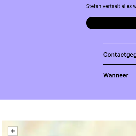
Stefan vertaalt alles
Contactge
Wanneer
+