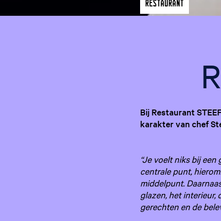
Restaurant
R
Bij Restaurant STEEF
karakter van chef Ste
“Je voelt niks bij een 
centrale punt, hierom
middelpunt. Daarnaast
glazen, het interieur
gerechten en de bele