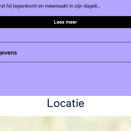
 wat hij tegenkomt en meemaakt in zijn dageli…
Lees meer
gevens
Locatie