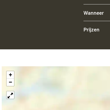
Wanneer
Prijzen
+
−