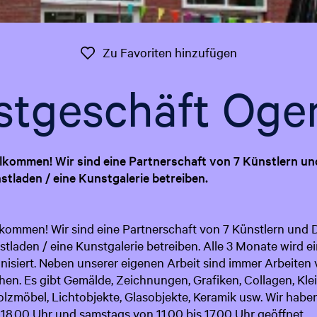
Zu Favoriten 
Zu Favoriten hinzufügen
stgeschäft Ogen
illkommen! Wir sind eine Partnerschaft von 7 Künstlern un
laden / eine Kunstgalerie betreiben.
llkommen! Wir sind eine Partnerschaft von 7 Künstlern und 
laden / eine Kunstgalerie betreiben. Alle 3 Monate wird e
isiert. Neben unserer eigenen Arbeit sind immer Arbeiten
hen. Es gibt Gemälde, Zeichnungen, Grafiken, Collagen, Kle
zmöbel, Lichtobjekte, Glasobjekte, Keramik usw. Wir haben
s 18.00 Uhr und samstags von 11.00 bis 17.00 Uhr geöffnet.