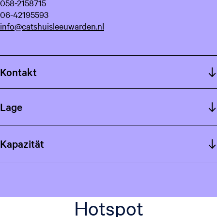
058-2158715
06-42195593
info@catshuisleeuwarden.nl
Kontakt
Lage
Kapazität
Hotspot