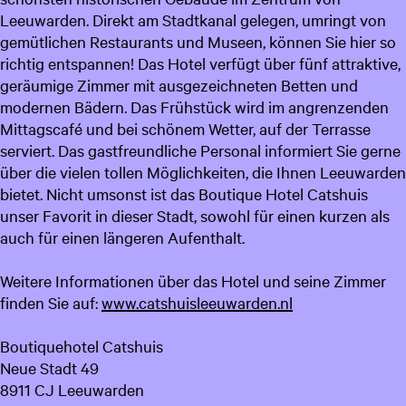
Leeuwarden. Direkt am Stadtkanal gelegen, umringt von
c
gemütlichen Restaurants und Museen, können Sie hier so
h
richtig entspannen! Das Hotel verfügt über fünf attraktive,
geräumige Zimmer mit ausgezeichneten Betten und
modernen Bädern. Das Frühstück wird im angrenzenden
Mittagscafé und bei schönem Wetter, auf der Terrasse
serviert. Das gastfreundliche Personal informiert Sie gerne
über die vielen tollen Möglichkeiten, die Ihnen Leeuwarden
bietet. Nicht umsonst ist das Boutique Hotel Catshuis
unser Favorit in dieser Stadt, sowohl für einen kurzen als
auch für einen längeren Aufenthalt.
Weitere Informationen über das Hotel und seine Zimmer
finden Sie auf:
www.catshuisleeuwarden.nl
Boutiquehotel Catshuis
Neue Stadt 49
8911 CJ Leeuwarden