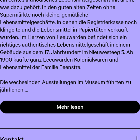
was dazu gehört. In den guten alten Zeiten ohne
c
Supermärkte noch kleine, gemütliche
h
Lebensmittelgeschäfte, in denen die Registrierkasse noch
klingelte und die Lebensmittel in Papiertüten verkauft
wurden. Im Herzen von Leeuwarden befindet sich ein
richtiges authentisches Lebensmittelgeschäft in einem
Gebäude aus dem 17. Jahrhundert im Nieuwesteeg 5. Ab
1900 kaufte ganz Leeuwarden Kolonialwaren und
Lebensmittel der Familie Feenstra.
Die wechselnden Ausstellungen im Museum führten zu
jährlichen …
Mehr lesen
Kontakt