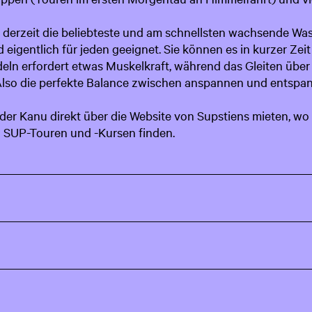
 derzeit die beliebteste und am schnellsten wachsende Was
 eigentlich für jeden geeignet. Sie können es in kurzer Zeit
eln erfordert etwas Muskelkraft, während das Gleiten über
 Also die perfekte Balance zwischen anspannen und entspa
er Kanu direkt über die Website von Supstiens mieten, wo 
 SUP-Touren und -Kursen finden.