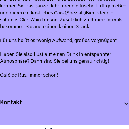
können Sie das ganze Jahr über die frische Luft genießen
c
und dabei ein köstliches Glas (Spezial-)Bier oder ein
h
schönes Glas Wein trinken. Zusätzlich zu Ihrem Getränk
bekommen Sie auch einen kleinen Snack!
Für uns heißt es "wenig Aufwand, großes Vergnügen".
Haben Sie also Lust auf einen Drink in entspannter
Atmosphäre? Dann sind Sie bei uns genau richtig!
Café de Rus, immer schön!
Kontakt