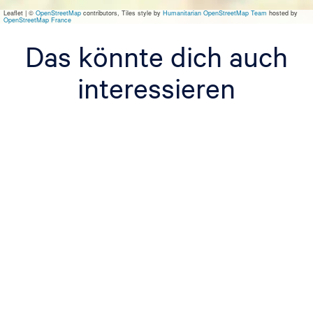
Leaflet
|
©
OpenStreetMap
contributors, Tiles style by
Humanitarian OpenStreetMap Team
hosted by
OpenStreetMap France
Das könnte dich auch
interessieren