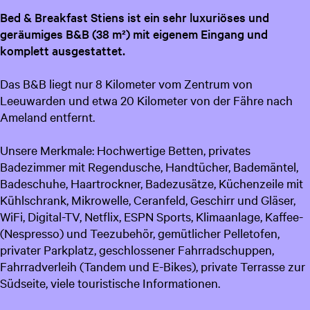
c
Bed & Breakfast Stiens ist ein sehr luxuriöses und
h
geräumiges B&B (38 m²) mit eigenem Eingang und
komplett ausgestattet.
Das B&B liegt nur 8 Kilometer vom Zentrum von
Leeuwarden und etwa 20 Kilometer von der Fähre nach
Ameland entfernt.
Unsere Merkmale: Hochwertige Betten, privates
Badezimmer mit Regendusche, Handtücher, Bademäntel,
Badeschuhe, Haartrockner, Badezusätze, Küchenzeile mit
Kühlschrank, Mikrowelle, Ceranfeld, Geschirr und Gläser,
WiFi, Digital-TV, Netflix, ESPN Sports, Klimaanlage, Kaffee-
(Nespresso) und Teezubehör, gemütlicher Pelletofen,
privater Parkplatz, geschlossener Fahrradschuppen,
Fahrradverleih (Tandem und E-Bikes), private Terrasse zur
Südseite, viele touristische Informationen.