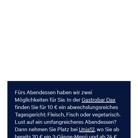
Fürs Abendessen haben wir zwei
Möglichkeiten für Sie. In der
Gastrobar Dax
finden Sie für 10 € ein abwechslungsreiches
Tagesgericht: Fleisch, Fisch oder vegetarisch.
Lust auf ein umfangreicheres Abendessen?
Dann nehmen Sie Platz bei
Unia12
, wo Sie ab
bereits 20 € ein 3-Gänge-Menü und ab 24 €