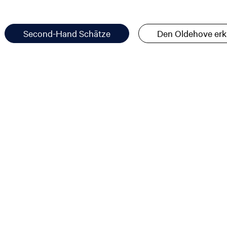
Second-Hand Schätze
Den Oldehove er