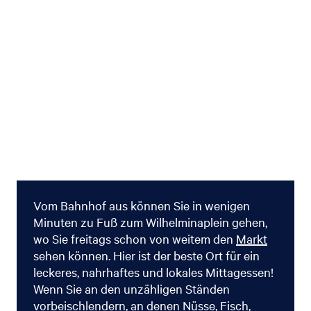
Vom Bahnhof aus können Sie in wenigen
Minuten zu Fuß zum Wilhelminaplein gehen,
wo Sie freitags schon von weitem den
Markt
sehen können. Hier ist der beste Ort für ein
leckeres, nahrhaftes und lokales Mittagessen!
Wenn Sie an den unzähligen Ständen
vorbeischlendern, an denen Nüsse, Fisch,