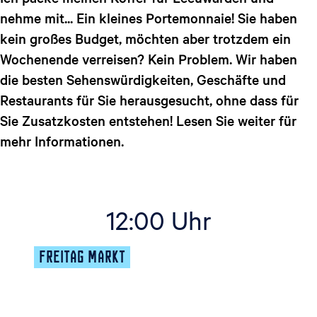
a
nehme mit... Ein kleines Portemonnaie! Sie haben
g
e
kein großes Budget, möchten aber trotzdem ein
Wochenende verreisen? Kein Problem. Wir haben
die besten Sehenswürdigkeiten, Geschäfte und
Restaurants für Sie herausgesucht, ohne dass für
Sie Zusatzkosten entstehen! Lesen Sie weiter für
mehr Informationen.
12:00 Uhr
FREITAG MARKT