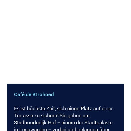
Café de Strohoed
Es ist höchste Zeit, sich einen Platz auf einer
Terrasse zu sichern! Sie gehen am
Stadhouderlijk Hof – einem der Stadtpaläste
in Leeuwarden – vorbei und gelangen über