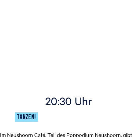
20:30 Uhr
TANZEN!
Im Neushoorn Café, Teil des
Poppodium Neushoorn
, gibt