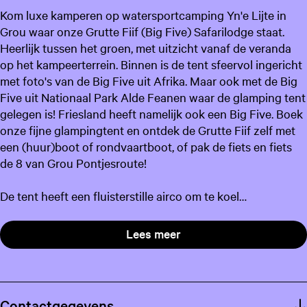
Kom luxe kamperen op watersportcamping Yn'e Lijte in
Grou waar onze Grutte Fiif (Big Five) Safarilodge staat.
Heerlijk tussen het groen, met uitzicht vanaf de veranda
op het kampeerterrein. Binnen is de tent sfeervol ingericht
met foto's van de Big Five uit Afrika. Maar ook met de Big
Five uit Nationaal Park Alde Feanen waar de glamping tent
gelegen is! Friesland heeft namelijk ook een Big Five. Boek
onze fijne glampingtent en ontdek de Grutte Fiif zelf met
een (huur)boot of rondvaartboot, of pak de fiets en fiets
de 8 van Grou Pontjesroute!
De tent heeft een fluisterstille airco om te koel…
Lees meer
Contactgegevens