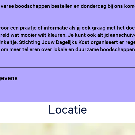
e verse boodschappen bestellen en donderdag bij ons kom
or een praatje of informatie als jij ook graag met het doe
ld wat mooier wilt kleuren. Je kunt ook altijd aanschui
nkeltje. Stichting Jouw Dagelijks Kost organiseert er reg
om meer tel eren over lokale en duurzame boodschappen
gevens
Locatie