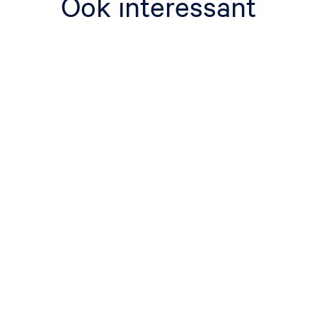
Ook interessant
t