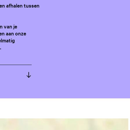
en afhalen tussen
n van je
ven aan onze
elmatig
.