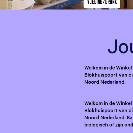
Voeding/drank
Jo
Welkom in de Winkel
Blokhuispoort van di
Noord Nederland.
Welkom in de Winkel
Blokhuispoort van di
Noord Nederland. Sa
biologisch of zijn o