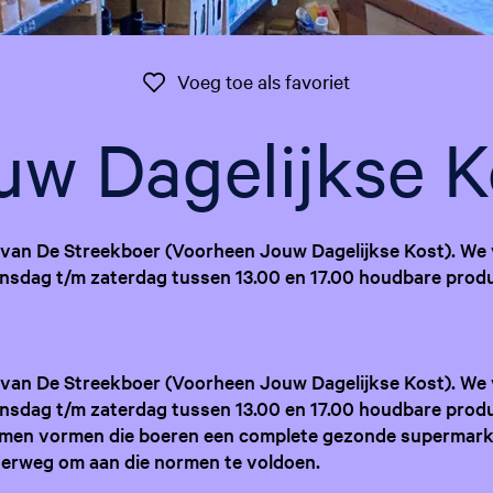
Voeg toe als favo
Voeg toe als favoriet
uw Dagelijkse K
 van De Streekboer (Voorheen Jouw Dagelijkse Kost). We 
nsdag t/m zaterdag tussen 13.00 en 17.00 houdbare prod
 van De Streekboer (Voorheen Jouw Dagelijkse Kost). We 
nsdag t/m zaterdag tussen 13.00 en 17.00 houdbare prod
men vormen die boeren een complete gezonde supermarkt
nderweg om aan die normen te voldoen.