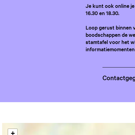
Je kunt ook online j
16.30 en 18.30.
Loop gerust binnen vo
boodschappen de were
stamtafel voor het wi
informatiemomenten 
Contactge
+