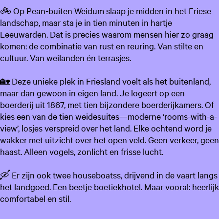
🚲 Op Pean-buiten Weidum slaap je midden in het Friese
landschap, maar sta je in tien minuten in hartje
Leeuwarden. Dat is precies waarom mensen hier zo graag
komen: de combinatie van rust en reuring. Van stilte en
cultuur. Van weilanden én terrasjes.
🏡 Deze unieke plek in Friesland voelt als het buitenland,
maar dan gewoon in eigen land. Je logeert op een
boerderij uit 1867, met tien bijzondere boerderijkamers. Of
kies een van de tien weidesuites—moderne ‘rooms-with-a-
view’, losjes verspreid over het land. Elke ochtend word je
wakker met uitzicht over het open veld. Geen verkeer, geen
haast. Alleen vogels, zonlicht en frisse lucht.
🛶 Er zijn ook twee houseboatss, drijvend in de vaart langs
het landgoed. Een beetje boetiekhotel. Maar vooral: heerlijk
comfortabel en stil.