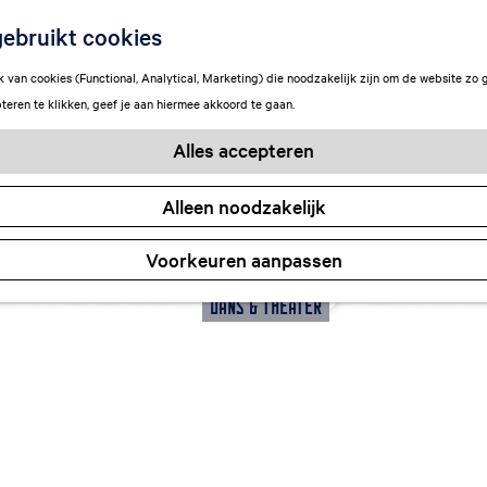
ebruikt cookies
van cookies (Functional, Analytical, Marketing) die noodzakelijk zijn om de website zo 
teren te klikken, geef je aan hiermee akkoord te gaan.
Alles accepteren
Alleen noodzakelijk
 Theater Program
Voorkeuren aanpassen
Dans & theater