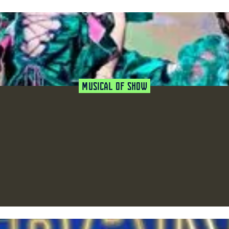
Musical of Show
favoriet