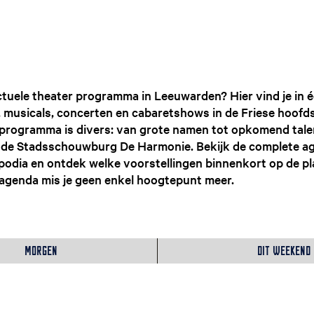
tuele theater programma in Leeuwarden? Hier vind je in é
, musicals, concerten en cabaretshows in de Friese hoofd
rogramma is divers: van grote namen tot opkomend talent
de Stadsschouwburg De Harmonie. Bekijk de complete a
odia en ontdek welke voorstellingen binnenkort op de pl
agenda mis je geen enkel hoogtepunt meer.
Morgen
Dit weekend