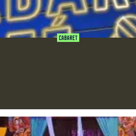
Cabaret
favoriet