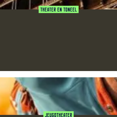
Theater en Toneel
favoriet
Jeugdtheater