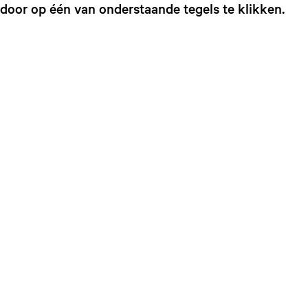
door op één van onderstaande tegels te klikken.