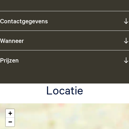
Contactgegevens
Wanneer
Prijzen
Locatie
+
−