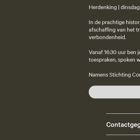
Herdenking | dinsdag
In de prachtige hist
afschaffing van het t
verbondenheid.
Vanaf 16:30 uur ben 
toespraken, spoken wo
Namens Stichting Com
Contactge