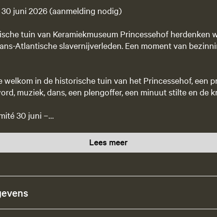
 30 juni 2026 (aanmelding nodig)
orische tuin van Keramiekmuseum Princessehof herdenken 
rans-Atlantische slavernijverleden. Een moment van bezinn
je welkom in de historische tuin van het Princessehof, een
rd, muziek, dans, een plengoffer, een minuut stilte en de k
ité 30 juni –…
Lees meer
gevens