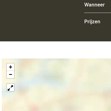
Wanneer
Prijzen
+
−