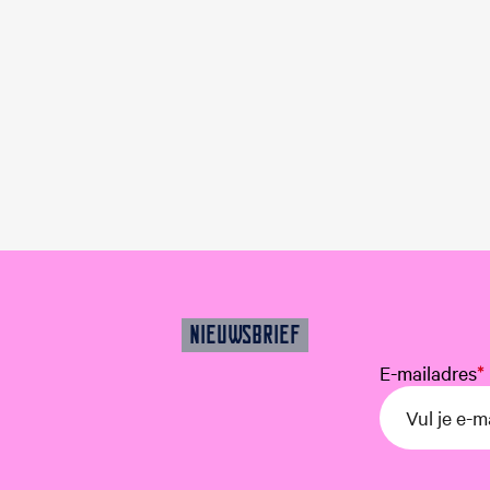
NIEUWSBRIEF
E-mailadres
*