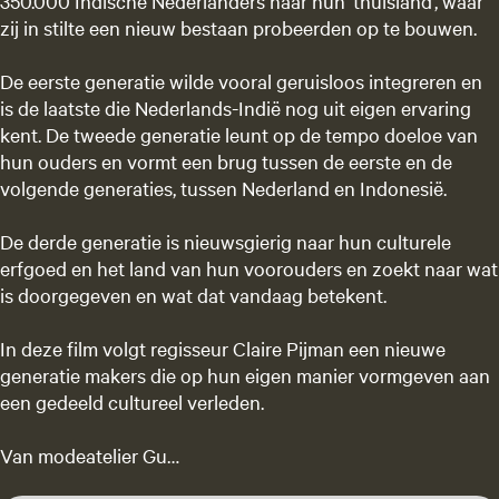
350.000 Indische Nederlanders naar hun ‘thuisland’, waar
zij in stilte een nieuw bestaan probeerden op te bouwen.
De eerste generatie wilde vooral geruisloos integreren en
is de laatste die Nederlands-Indië nog uit eigen ervaring
kent. De tweede generatie leunt op de tempo doeloe van
hun ouders en vormt een brug tussen de eerste en de
volgende generaties, tussen Nederland en Indonesië.
De derde generatie is nieuwsgierig naar hun culturele
erfgoed en het land van hun voorouders en zoekt naar wat
is doorgegeven en wat dat vandaag betekent.
In deze film volgt regisseur Claire Pijman een nieuwe
generatie makers die op hun eigen manier vormgeven aan
een gedeeld cultureel verleden.
Van modeatelier Gu…