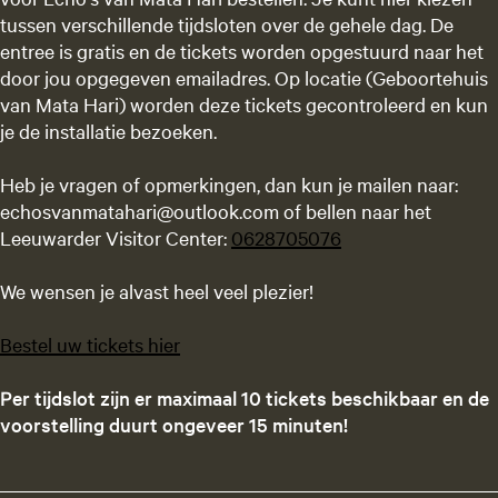
tussen verschillende tijdsloten over de gehele dag. De
entree is gratis en de tickets worden opgestuurd naar het
door jou opgegeven emailadres. Op locatie (Geboortehuis
van Mata Hari) worden deze tickets gecontroleerd en kun
je de installatie bezoeken.
Heb je vragen of opmerkingen, dan kun je mailen naar:
echosvanmatahari@outlook.com of bellen naar het
Leeuwarder Visitor Center:
0628705076
We wensen je alvast heel veel plezier!
Bestel uw tickets hier
Per tijdslot zijn er maximaal 10 tickets beschikbaar en d
e
voorstelling duurt ongeveer 15 minuten!