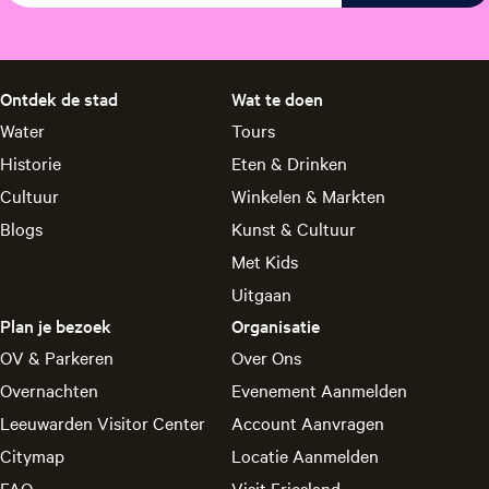
Ontdek de stad
Wat te doen
Water
Tours
Historie
Eten & Drinken
Cultuur
Winkelen & Markten
Blogs
Kunst & Cultuur
Met Kids
Uitgaan
Plan je bezoek
Organisatie
OV & Parkeren
Over Ons
Overnachten
Evenement Aanmelden
Leeuwarden Visitor Center
Account Aanvragen
Citymap
Locatie Aanmelden
FAQ
Visit Friesland