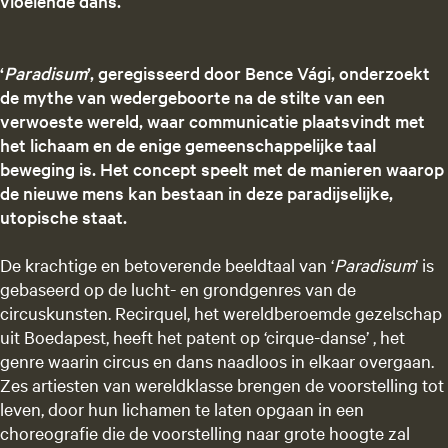
vloeiende dans.
‘
Paradisum
’, geregisseerd door Bence Vági, onderzoekt
de mythe van wedergeboorte na de stilte van een
verwoeste wereld, waar communicatie plaatsvindt met
het lichaam en de enige gemeenschappelijke taal
beweging is. Het concept speelt met de manieren waarop
de nieuwe mens kan bestaan in deze paradijselijke,
utopische staat.
De krachtige en betoverende beeldtaal van ‘
Paradisum
’ is
gebaseerd op de lucht- en grondgenres van de
circuskunsten. Recirquel, het wereldberoemde gezelschap
uit Boedapest, heeft het patent op ‘cirque-danse’ , het
genre waarin circus en dans naadloos in elkaar overgaan.
Zes artiesten van wereldklasse brengen de voorstelling tot
leven, door hun lichamen te laten opgaan in een
choreografie die de voorstelling naar grote hoogte zal