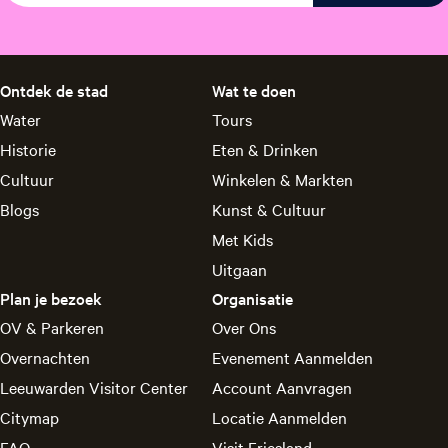
Ontdek de stad
Wat te doen
Water
Tours
Historie
Eten & Drinken
Cultuur
Winkelen & Markten
Blogs
Kunst & Cultuur
Met Kids
Uitgaan
Plan je bezoek
Organisatie
OV & Parkeren
Over Ons
Overnachten
Evenement Aanmelden
Leeuwarden Visitor Center
Account Aanvragen
Citymap
Locatie Aanmelden
FAQ
Visit Friesland