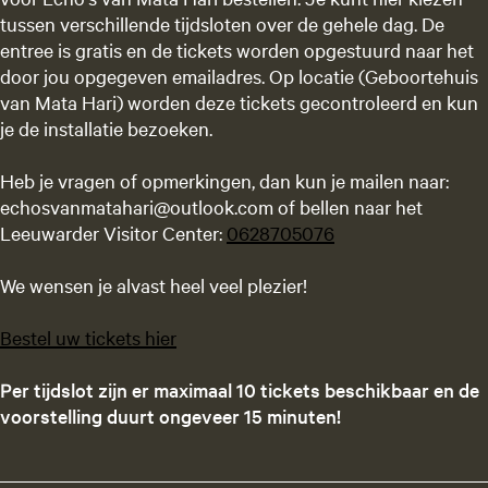
tussen verschillende tijdsloten over de gehele dag. De
entree is gratis en de tickets worden opgestuurd naar het
door jou opgegeven emailadres. Op locatie (Geboortehuis
van Mata Hari) worden deze tickets gecontroleerd en kun
je de installatie bezoeken.
Heb je vragen of opmerkingen, dan kun je mailen naar:
echosvanmatahari@outlook.com of bellen naar het
Leeuwarder Visitor Center:
0628705076
We wensen je alvast heel veel plezier!
Bestel uw tickets hier
Per tijdslot zijn er maximaal 10 tickets beschikbaar en d
e
voorstelling duurt ongeveer 15 minuten!