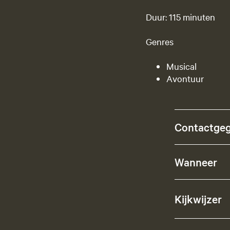
Duur: 115 minuten
Genres
Musical
Avontuur
Contactge
Wanneer
Kijkwijzer