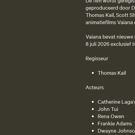
De film wordt geregi
geproduceerd door Dw
Thomas Kail, Scott Sh
animatiefilms Vaiana 
Vaiana bevat nieuwe l
8 juli 2026 exclusief
Regisseur
Thomas Kail
Acteurs
Catherine Laga‘
John Tui
Rena Owen
Frankie Adams
Dwayne Johns