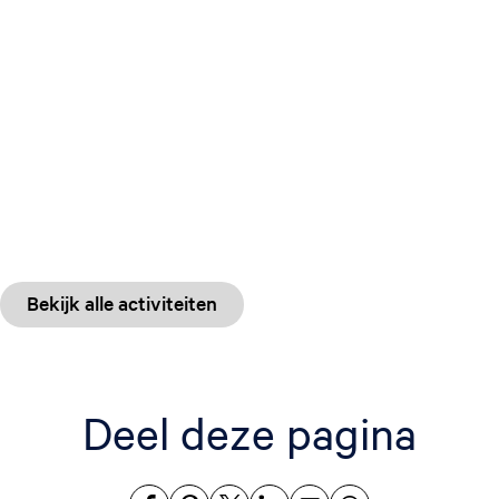
a
f
Bekijk alle activiteiten
Deel deze pagina