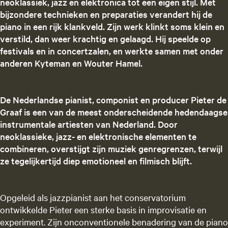
neoklassiek, jazz en elektronica tot een eigen stijl. Met
bijzondere technieken en preparaties verandert hij de
piano in een rijk klankveld. Zijn werk klinkt soms klein en
verstild, dan weer krachtig en gelaagd. Hij speelde op
festivals en in concertzalen, en werkte samen met onder
anderen Kyteman en Wouter Hamel.
De Nederlandse pianist, componist en producer Pieter de
Graaf is een van de meest onderscheidende hedendaagse
instrumentale artiesten van Nederland. Door
neoklassieke, jazz- en elektronische elementen te
combineren, overstijgt zijn muziek genregrenzen, terwijl
ze tegelijkertijd diep emotioneel en filmisch blijft.
Opgeleid als jazzpianist aan het conservatorium
ontwikkelde Pieter een sterke basis in improvisatie en
experiment. Zijn onconventionele benadering van de piano