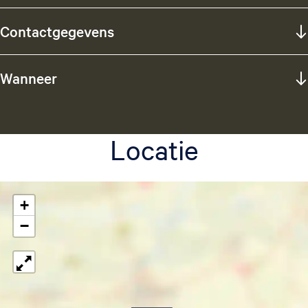
Contactgegevens
Wanneer
Locatie
+
−