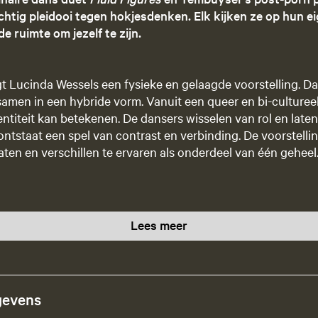
htig pleidooi tegen hokjesdenken. Elk kijken ze op hun e
de ruimte om jezelf te zijn.
t Lucinda Wessels een fysieke en gelaagde voorstelling. D
men in een hybride vorm. Vanuit een queer en bi-cultureel
entiteit kan betekenen. De dansers wisselen van rol en late
ontstaat een spel van contrast en verbinding. De voorstellin
laten en verschillen te ervaren als onderdeel van één geheel
Lees meer
gevens