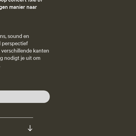
igen manier naar
ans, sound en
 perspectief
n verschillende kanten
g nodigt je uit om
.