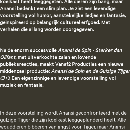
koelkast heeft leeggegeten. Alle dieren zijn bang, maar
Anansi bedenkt een slim plan. Je ziet een levendige
voorstelling vol humor, aanstekelijke liedjes en fantasie,
geïnspireerd op belangrijk cultureel erfgoed. Met
verhalen die al lang worden doorgegeven.
Na de enorm succesvolle
Anansi de Spin - Sterker dan
Olifant
, met uitverkochte zalen en lovende
publieksreacties, maakt Vanaf2 Producties een nieuwe
middenzaal productie:
Anansi de Spin en de Gulzige Tijger
(3+)
. Een eigenzinnige en levendige voorstelling vol
muziek en fantasie.
In deze voorstelling wordt Anansi geconfronteerd met de
gulzige Tijger die zijn koelkast leeggeplunderd heeft. Alle
wouddieren bibberen van angst voor Tijger, maar Anansi