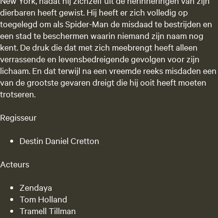
New York, nadat hij zichzelf uit de herinneringen van zijn
dierbaren heeft gewist. Hij heeft er zich volledig op
toegelegd om als Spider-Man de misdaad te bestrijden en
een stad te beschermen waarin niemand zijn naam nog
kent. De druk die dat met zich meebrengt heeft alleen
verrassende en levensbedreigende gevolgen voor zijn
lichaam. En dat terwijl na een vreemde reeks misdaden een
van de grootste gevaren dreigt die hij ooit heeft moeten
trotseren.
Regisseur
Destin Daniel Cretton
Acteurs
Zendaya
Tom Holland
Tramell Tillman