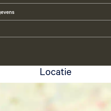
gevens
Locatie