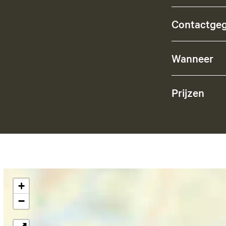
Contactge
Wanneer
Prijzen
+
−