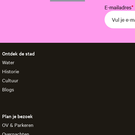
E-mailadres
*
Ontdek de stad
Water
Historie
Cultuur
Blogs
Plan je bezoek
OV & Parkeren
Overnachten