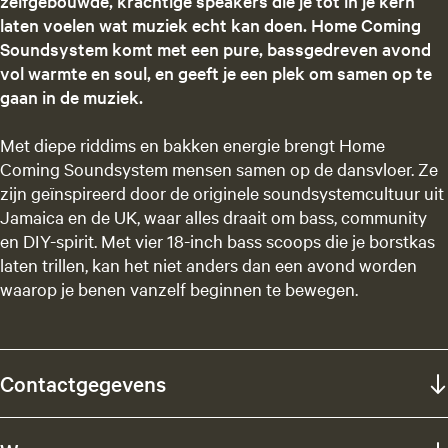
zelfgebouwde, krachtige speakers die je tot in je kern
laten voelen wat muziek echt kan doen. Home Coming
Soundsystem komt met een pure, bassgedreven avond
vol warmte en soul, en geeft je een plek om samen op te
gaan in de muziek.
Met diepe riddims en bakken energie brengt Home
Coming Soundsystem mensen samen op de dansvloer. Ze
zijn geïnspireerd door de originele soundsystemcultuur uit
Jamaica en de UK, waar alles draait om bass, community
en DIY-spirit. Met vier 18-inch bass scoops die je borstkas
laten trillen, kan het niet anders dan een avond worden
waarop je benen vanzelf beginnen te bewegen.
Contactgegevens