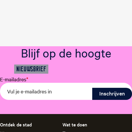
Blijf op de hoogte
NIEUWSBRIEF
E-mailadres
*
Ontdek de stad
Wat te doen