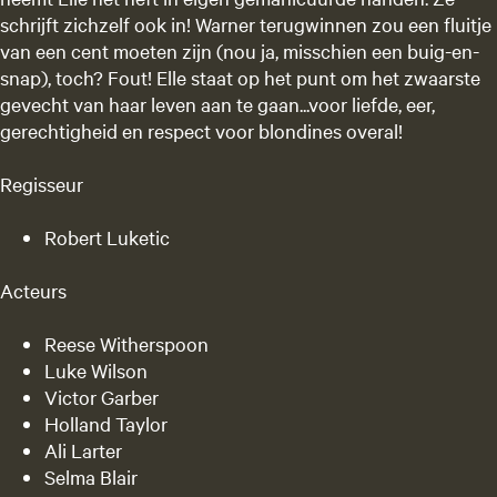
schrijft zichzelf ook in! Warner terugwinnen zou een fluitje
van een cent moeten zijn (nou ja, misschien een buig-en-
snap), toch? Fout! Elle staat op het punt om het zwaarste
gevecht van haar leven aan te gaan...voor liefde, eer,
gerechtigheid en respect voor blondines overal!
Regisseur
Robert Luketic
Acteurs
Reese Witherspoon
Luke Wilson
Victor Garber
Holland Taylor
Ali Larter
Selma Blair