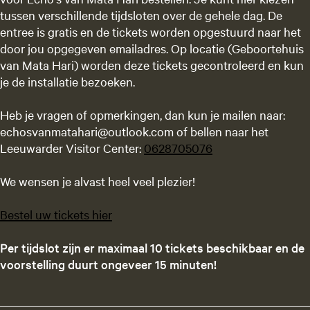
tussen verschillende tijdsloten over de gehele dag. De
entree is gratis en de tickets worden opgestuurd naar het
door jou opgegeven emailadres. Op locatie (Geboortehuis
van Mata Hari) worden deze tickets gecontroleerd en kun
je de installatie bezoeken.
Heb je vragen of opmerkingen, dan kun je mailen naar:
echosvanmatahari@outlook.com of bellen naar het
Leeuwarder Visitor Center:
0628705076
We wensen je alvast heel veel plezier!
Bestel uw tickets hier
Per tijdslot zijn er maximaal 10 tickets beschikbaar en d
e
voorstelling duurt ongeveer 15 minuten!