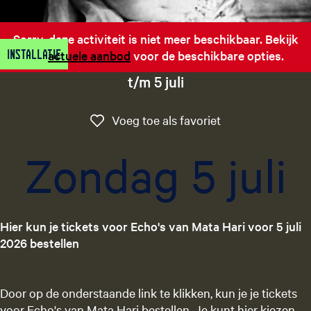
g
e
Sorry, deze activiteit is niet meer beschikbaar. Bekijk
t
Installatie
het
actuele aanbod
voor de beschikbare opties.
a
a
t/m 5 juli
l
:
Voeg toe als favo
Voeg toe als favoriet
N
e
Zondag 5 juli
d
e
r
l
Hier kun je tickets voor Echo's van Mata Hari voor 5 juli
a
2026 bestellen
n
d
s
Door op de onderstaande link te klikken, kun je je tickets
voor Echo's van Mata Hari bestellen. Je kunt hier kiezen