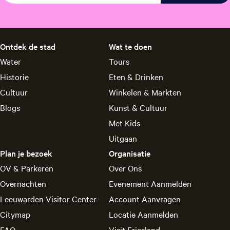
Ontdek de stad
Wat te doen
Water
Tours
Historie
Eten & Drinken
Cultuur
Winkelen & Markten
Blogs
Kunst & Cultuur
Met Kids
Uitgaan
Plan je bezoek
Organisatie
OV & Parkeren
Over Ons
Overnachten
Evenement Aanmelden
Leeuwarden Visitor Center
Account Aanvragen
Citymap
Locatie Aanmelden
FAQ
Visit Friesland