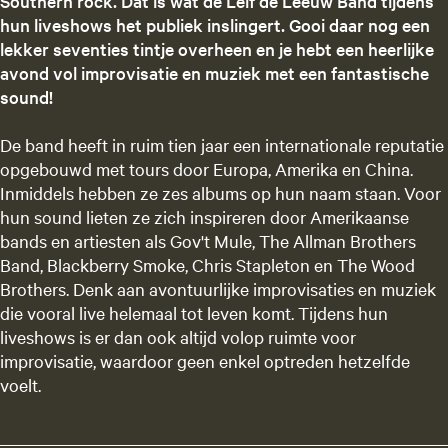
Southern rock. Dat is wat de Leif de Leeuw Band tijdens
hun liveshows het publiek inslingert. Gooi daar nog een
lekker seventies tintje overheen en je hebt een heerlijke
avond vol improvisatie en muziek met een fantastische
sound!
De band heeft in ruim tien jaar een internationale reputatie
opgebouwd met tours door Europa, Amerika en China.
Inmiddels hebben ze zes albums op hun naam staan. Voor
hun sound lieten ze zich inspireren door Amerikaanse
bands en artiesten als Gov't Mule, The Allman Brothers
Band, Blackberry Smoke, Chris Stapleton en The Wood
Brothers. Denk aan avontuurlijke improvisaties en muziek
die vooral live helemaal tot leven komt. Tijdens hun
liveshows is er dan ook altijd volop ruimte voor
improvisatie, waardoor geen enkel optreden hetzelfde
voelt.