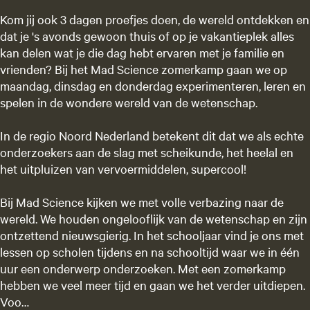
Kom jij ook 3 dagen proefjes doen, de wereld ontdekken en
dat je 's avonds gewoon thuis of op je vakantieplek alles
kan delen wat je die dag hebt ervaren met je familie en
vrienden? Bij het Mad Science zomerkamp gaan we op
maandag, dinsdag en donderdag experimenteren, leren en
spelen in de wondere wereld van de wetenschap.
In de regio Noord Nederland betekent dit dat we als echte
onderzoekers aan de slag met scheikunde, het heelal en
het uitpluizen van vervoermiddelen, supercool!
Bij Mad Science kijken we met volle verbazing naar de
wereld. We houden ongelooflijk van de wetenschap en zijn
ontzettend nieuwsgierig. In het schooljaar vind je ons met
lessen op scholen tijdens en na schooltijd waar we in één
uur een onderwerp onderzoeken. Met een zomerkamp
hebben we veel meer tijd en gaan we het verder uitdiepen.
Voo…