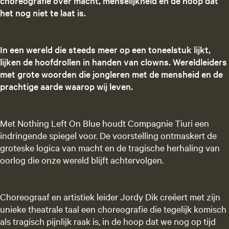
choreografie over macht, menselijkheid en de hoop dat
het nog niet te laat is.
In een wereld die steeds meer op een toneelstuk lijkt,
lijken de hoofdrollen in handen van clowns. Wereldleiders
met grote woorden die jongleren met de mensheid en de
prachtige aarde waarop wij leven.
Met Nothing Left On Blue houdt Compagnie Tiuri een
indringende spiegel voor. De voorstelling ontmaskert de
groteske logica van macht en de tragische herhaling van
oorlog die onze wereld blijft achtervolgen.
Choreograaf en artistiek leider Jordy Dik creëert met zijn
unieke theatrale taal een choreografie die tegelijk komisch
als tragisch pijnlijk raak is, in de hoop dat we nog op tijd