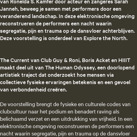
van Ronelda S. Kamfer door acteur en zangeres Sarah
Janneh, beweeg je samen met performers door een
veranderend landschap. In deze elektronische omgeving
reconstrueren de performers een nacht waarin
segregatie, pijn en trauma op de dansvloer achterblijven.
Deze voorstelling is onderdeel van Explore the North.
The Current van Club Guy & Roni, Boris Acket en HIIIT
maakt deel uit van The Human Odyssey, een doorlopend
artistiek traject dat onderzoekt hoe mensen via
collectieve fysieke ervaringen betekenis en een gevoel
van verbondenheid creëren.
De voorstelling brengt de fysieke en culturele codes van
clubcultuur naar het podium en benadert raving als
belichaamd verzet en een uitdrukking van vrijheid. In een
elektronische omgeving reconstrueren de performers een
nacht waarin segregatie, pijn en trauma op de dansvloer