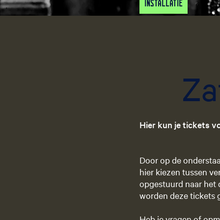
Installatie
Za
Hier kun je tickets 
Door op de onderstaan
hier kiezen tussen ver
opgestuurd naar het 
worden deze tickets g
Heb je vragen of opm